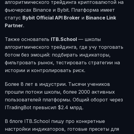
алгоритмического трейдинга криптовалютой на
фьючерсах Binance и Bybit. Платформа имеет
статус
Bybit Official API Broker
и
Binance Link
Partner
.
Также основатель
ITB.School
— школы
алгоритмического трейдинга, где учу торговать
ботом без эмоций: подбирать индикаторы,
фильтровать рынок, тестировать стратегии на
истории и контролировать риск.
Более 8 лет в индустрии. Тысячи учеников
прошли потоки школы, более 2000 активных
пользователей платформы. Общий оборот через
ITradingBot превысил $2.4 млрд.
В блоге ITB.School пишу про конкретные
настройки индикаторов, готовые пресеты для