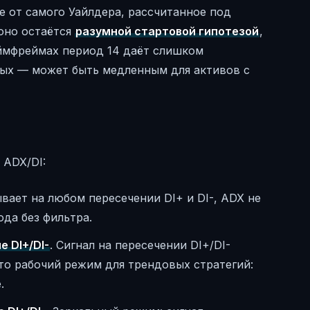
е от самого Уайлдера, рассчитанное под
оно остаётся
разумной стартовой гипотезой
,
аймфреймах период 14 даёт слишком
вых — может быть медленным для активов с
 ADX/DI:
ывает на любом пересечении DI+ и DI-, ADX не
ода без фильтра.
 DI+/DI-
. Сигнал на пересечении DI+/DI-
Это рабочий режим для трендовых стратегий:
.