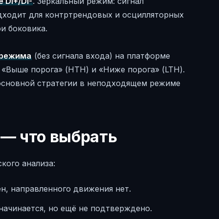
 DI+/DI-
. Зеркальный режим: сигнал
одходит для контртрендовых и осцилляторных
и боковика.
 режима
(без сигнала входа) на платформе
«Выше порога» (HTH) и «Ниже порога» (LTH).
у основной стратегии в неподходящем режиме
0 — что выбрать
кого анализа:
н, направленного движения нет.
ачинается, но ещё не подтверждено.