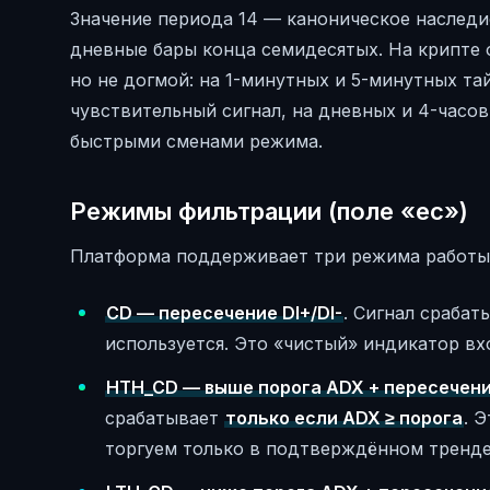
Значение периода 14 — каноническое наследи
дневные бары конца семидесятых. На крипте 
но не догмой: на 1-минутных и 5-минутных т
чувствительный сигнал, на дневных и 4-часо
быстрыми сменами режима.
Режимы фильтрации (поле «ec»)
Платформа поддерживает три режима работы
CD — пересечение DI+/DI-
. Сигнал срабат
используется. Это «чистый» индикатор вх
HTH_CD — выше порога ADX + пересечение
срабатывает
только если ADX ≥ порога
. 
торгуем только в подтверждённом тренде