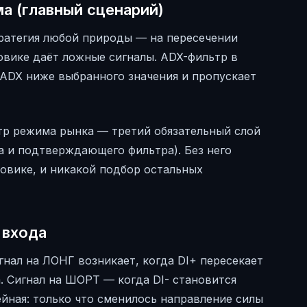
а (главный сценарий)
ратегия любой природы — на пересечении
вике даёт ложные сигналы. ADX-фильтр в
ADX ниже выбранного значения и пропускает
ьтр режима рынка — третий обязательный слой
а и подтверждающего фильтра). Без него
ковике, и никакой подбор остальных
 входа
нал на ЛОНГ возникает, когда DI+ пересекает
 Сигнал на ШОРТ — когда DI- становится
йная: только что сменилось направление силы