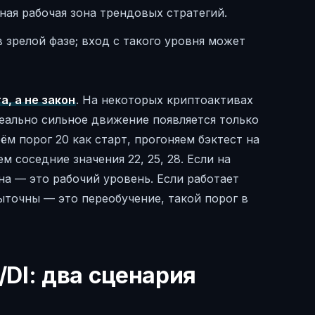
ая рабочая зона трендовых стратегий.
 зрелой фазе; вход с такого уровня может
а, а не закон
. На некоторых криптоактивах
реально сильное движение появляется только
ём порог 20 как старт, прогоняем бэктест на
 соседние значения 22, 25, 28. Если на
а — это рабочий уровень. Если работает
быточны — это переобучение, такой порог в
DI: два сценария