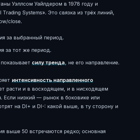
таны Уэллсом Уайлдером в 1978 году и
 Trading Systems». Это связка из трёх линий,
ow/close.
я за выбранный период.
 за тот же период.
и показывает
силу тренда
, не его направление.
еряет
интенсивность направленного
жет расти и в восходящем, и в нисходящем
. Если низкий — рынок в боковике или
трят на DI+ и DI-: какой выше, в ту сторону и
ия выше 50 встречаются редко; основная