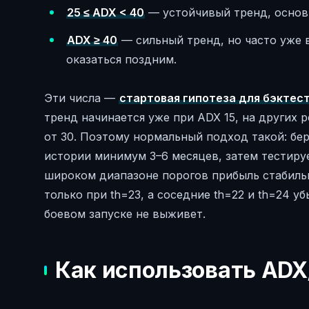
25 ≤ ADX < 40
— устойчивый тренд, основн
ADX ≥ 40
— сильный тренд, но часто уже в
оказаться поздним.
Эти числа —
стартовая гипотеза для бэктест
тренд начинается уже при ADX 15, на других 
от 30. Поэтому нормальный подход такой: бер
истории минимум 3–6 месяцев, затем тестируем
широком диапазоне порогов прибыль стабильн
только при th=23, а соседние th=22 и th=24 у
боевом запуске не выживет.
Как использовать ADX/