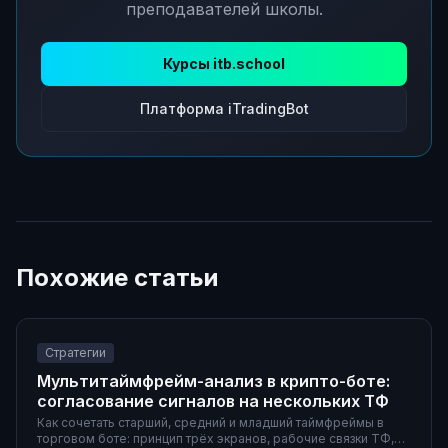
преподавателей школы.
Курсы itb.school
Платформа iTradingBot
Похожие статьи
Стратегии
Мультитаймфрейм-анализ в крипто-боте:
согласование сигналов на нескольких ТФ
Как сочетать старший, средний и младший таймфреймы в
торговом боте: принцип трёх экранов, рабочие связки ТФ,