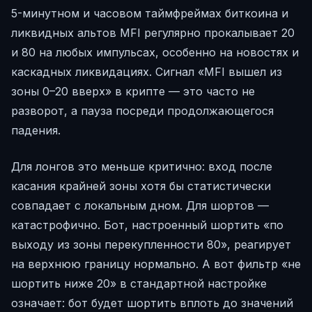
5-минутном и часовом таймфреймах биткоина и
ликвидных альтов MFI регулярно прокалывает 20
и 80 на любых импульсах, особенно на новостях и
каскадных ликвидациях. Сигнал «MFI вышел из
зоны 0–20 вверх» в крипте — это часто не
разворот, а пауза посреди продолжающегося
падения.
Для лонгов это меньше критично: вход после
касания крайней зоны хотя бы статистически
совпадает с локальным дном. Для шортов —
катастрофично. Бот, настроенный шортить «по
выходу из зоны перекупленности 80», реагирует
на верхнюю границу нормально. А вот фильтр «не
шортить ниже 20» в стандартной настройке
означает: бот будет шортить вплоть до значений