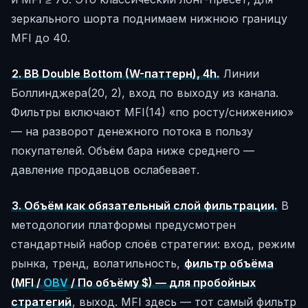
зеркального шорта поднимаем нижнюю границу
MFI до 40.
2. BB Double Bottom (W-паттерн), 4h.
Линии
Боллинджера(20, 2), вход по выходу из канала.
Фильтры включают MFI(14) «по росту/снижению»
— на разворот денежного потока в пользу
покупателей. Объём бара ниже среднего —
давление продавцов ослабевает.
3. Объём как обязательный слой фильтрации.
В
методологии платформы предусмотрен
стандартный набор слоёв стратегии: вход, режим
рынка, тренд, волатильность,
фильтр объёма
(MFI /
OBV
/ По объёму $) — для пробойных
стратегий
, выход. MFI здесь — тот самый фильтр