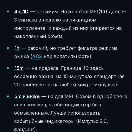
4h, 1D
— оптимум. На дневках MFI(14) даёт 1–
3 сигнала в неделю на ликвидном
инструменте, и каждый из них опирается на
накопленный объём.
1h
— рабочий, но требует фильтра режима
рынка (
ADX
или волатильность).
15m
— на пределе. Граница 40 здесь
особенно важна: на 15-минутках стандартная
20 пробивается на любом микро-импульсе.
5m и ниже
— не для MFI. Объём в одной свече
слишком мал, чтобы индикатор был
осмысленным. Лучше использовать
событийные индикаторы (Импульс 2.0,
фандинг).