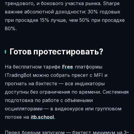
трендового, и бокового участка рынка. Sharpe
важнее абсолютной доходности: 30% годовых
при просадке 15% лучше, чем 50% при просадке
80%.
Готов протестировать?
На бесплатном тарифе
Free
платформы
ITradingBot можно собрать пресет с MFI и
прогнать на бэктесте — все индикаторы
доступны без ограничения по времени. Системная
подготовка по работе с объёмными
осцилляторами — в видеокурсе или групповом
потоке на
itb.school
.
Перед боевым запуском — бэктест минимум на 3–