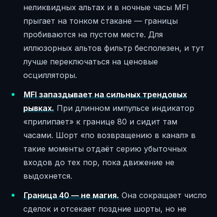
неликвидных альтах и в ночные часы MFI
прыгает на тонком стакане — границы
пробиваются на пустом месте. Для
иллюзорных альтов фильтр бесполезен, и тут
лучше переключаться на ценовые
осцилляторы.
MFI запаздывает на сильных трендовых
рывках.
При длинном импульсе индикатор
«прилипает» к границе 80 и сидит там
часами. Шорт «по возвращению в канал» в
такие моменты отдаёт серию убыточных
входов до тех пор, пока движение не
выдохнется.
Граница 40 — не магия.
Она сокращает число
сделок и отсекает поздние шорты, но не