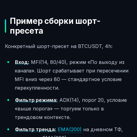
Пример сборки шорт-
пресета
Конкретный шорт-пресет на BTCUSDT, 4h:
Вход:
MFI(14, 80/40), режим «По выходу из
канала». Шорт срабатывает при пересечении
MFI вниз через 80 — стандартное условие
перекупленности.
Фильтр режима:
ADX(14), порог 20, условие
«выше порога» — торгуем только в
трендовом контексте.
Фильтр тренда:
EMA(200)
на дневном ТФ,