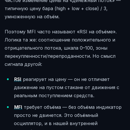
чистое изменение цены на «денежный поток» —
типичную цену бара (high + low + close) / 3,
умноженную на объём.
Поэтому MFI часто называют «RSI на объёме».
Логика та же: соотношение положительного и
отрицательного потока, шкала 0–100, зоны
перекупленности/перепроданности. Но смысл
сигнала другой:
RSI
реагирует на цену — он не отличает
движение на пустом стакане от движения с
реальным поступлением средств.
MFI
требует объёма — без объёма индикатор
просто не двинется. Это объёмный
осциллятор, и в нашей внутренней