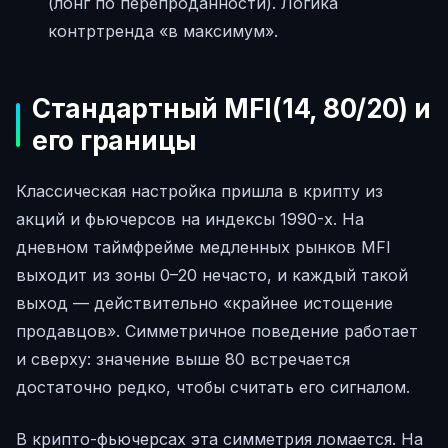
(лонг по перепроданности). Логика
контртренда «в максимум».
Стандартный MFI(14, 80/20) и
его границы
Классическая настройка пришла в крипту из
акций и фьючерсов на индексы 1990-х. На
дневном таймфрейме медленных рынков MFI
выходит из зоны 0–20 нечасто, и каждый такой
выход — действительно «крайнее истощение
продавцов». Симметричное поведение работает
и сверху: значение выше 80 встречается
достаточно редко, чтобы считать его сигналом.
В крипто-фьючерсах эта симметрия ломается. На