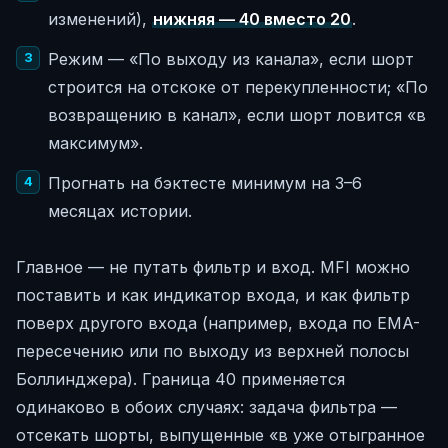
изменений),
нижняя — 40 вместо 20
.
Режим — «По выходу из канала», если шорт
строится на отскоке от перекупленности; «По
возвращению в канал», если шорт ловится «в
максимум».
Прогнать на бэктесте минимум на 3–6
месяцах истории.
Главное — не путать фильтр и вход. MFI можно
поставить и как индикатор входа, и как фильтр
поверх другого входа (например, входа по EMA-
пересечению или по выходу из верхней полосы
Боллинджера). Граница 40 применяется
одинаково в обоих случаях: задача фильтра —
отсекать шорты, выпущенные «в уже отыгранное