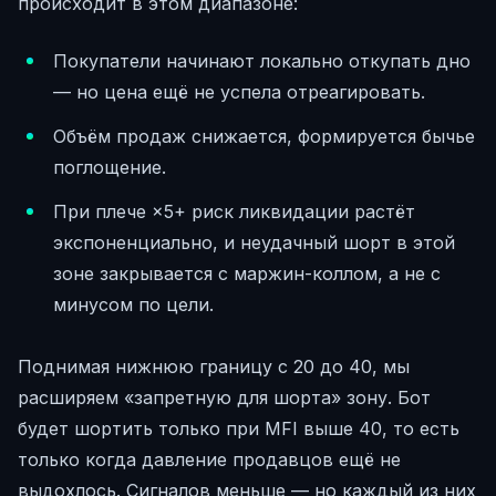
происходит в этом диапазоне:
Покупатели начинают локально откупать дно
— но цена ещё не успела отреагировать.
Объём продаж снижается, формируется бычье
поглощение.
При плече ×5+ риск ликвидации растёт
экспоненциально, и неудачный шорт в этой
зоне закрывается с маржин-коллом, а не с
минусом по цели.
Поднимая нижнюю границу с 20 до 40, мы
расширяем «запретную для шорта» зону. Бот
будет шортить только при MFI выше 40, то есть
только когда давление продавцов ещё не
выдохлось. Сигналов меньше — но каждый из них