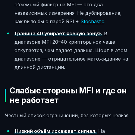
объёмный фильтр на MFI — это два
независимых измерения. Не дублирование,
как было бы с парой RSI +
Stochastic
.
Граница 40 убирает «серую зону».
В
диапазоне MFI 20–40 крипторынок чаще
откупается, чем падает дальше. Шорт в этом
диапазоне — отрицательное матожидание на
длинной дистанции.
Слабые стороны MFI и где он
не работает
Честный список ограничений, без которых нельзя:
Низкий объём искажает сигнал.
На