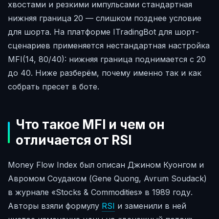
хвостами и резкими импульсами стандартная
нижняя граница 20 — слишком позднее условие
для шорта. На платформе ITradingBot для шорт-
сценариев применяется нестандартная настройка
MFI(14, 80/40): нижняя граница поднимается с 20
до 40. Ниже разберём, почему именно так и как
собрать пресет в боте.
Что такое MFI и чем он
отличается от RSI
Money Flow Index был описан Джином Куонгом и
Авромом Соудаком (Gene Quong, Avrum Soudack)
в журнале «Stocks & Commodities» в 1989 году.
Авторы взяли формулу
RSI
и заменили в ней