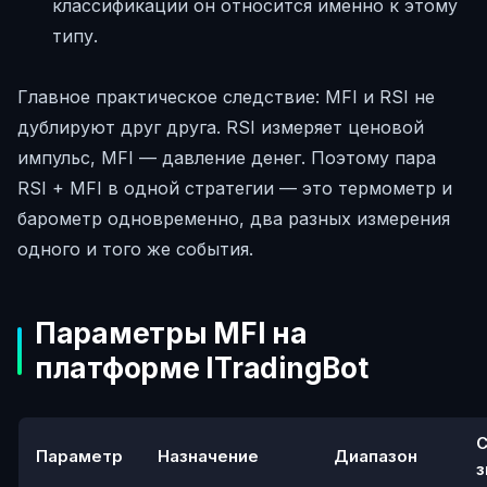
классификации он относится именно к этому
типу.
Главное практическое следствие: MFI и RSI не
дублируют друг друга. RSI измеряет ценовой
импульс, MFI — давление денег. Поэтому пара
RSI + MFI в одной стратегии — это термометр и
барометр одновременно, два разных измерения
одного и того же события.
Параметры MFI на
платформе ITradingBot
С
Параметр
Назначение
Диапазон
з