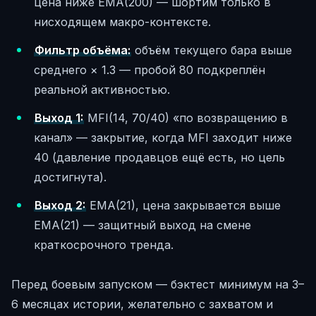
цена ниже EMA(200) — шортим только в
нисходящем макро-контексте.
Фильтр объёма:
объём текущего бара выше
среднего × 1.3 — пробой 80 подкреплён
реальной активностью.
Выход 1:
MFI(14, 70/40) «по возвращению в
канал» — закрытие, когда MFI заходит ниже
40 (давление продавцов ещё есть, но цель
достигнута).
Выход 2:
EMA(21), цена закрывается выше
EMA(21) — защитный выход на смене
краткосрочного тренда.
Перед боевым запуском — бэктест минимум на 3–
6 месяцах истории, желательно с захватом и