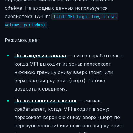
объёма. На входных данных используется
библиотека TA-Lib:
talib.MFI(high, low, close,
.
volume, period=p)
Режимов два:
По выходу из канала
— сигнал срабатывает,
когда MFI выходит из зоны: пересекает
нижнюю границу снизу вверх (лонг) или
верхнюю сверху вниз (шорт). Логика
возврата к среднему.
По возвращению в канал
— сигнал
срабатывает, когда MFI входит в зону:
пересекает верхнюю снизу вверх (шорт по
перекупленности) или нижнюю сверху вниз