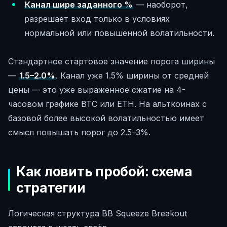
Канал шире заданного %
— наоборот,
разрешает вход только в условиях
нормальной или повышенной волатильности.
Стандартное стартовое значение порога ширины
—
1.5–2.0%
. Канал уже 1.5% ширины от средней
цены — это уже выраженное сжатие на 4-
часовом графике BTC или ETH. На альткоинах с
базовой более высокой волатильностью имеет
смысл повышать порог до 2.5–3%.
Как ловить пробой: схема
стратегии
Логическая структура BB Squeeze Breakout