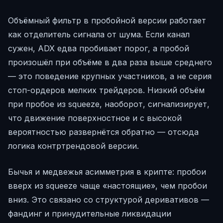
Объёмный фильтр в пробойной версии работает
как отделитель сигнала от шума. Если канал
сужен, ADX едва пробивает порог, а пробой
произошёл при объёме в два раза выше среднего
— это поведение крупных участников, а не серия
стоп-ордеров мелких трейдеров. Низкий объём
при пробое из squeeze, наоборот, сигнализирует,
что движение поверхностное и с высокой
вероятностью развернётся обратно — отсюда
логика контртрендовой версии.
Бычья и медвежья асимметрия в крипте: пробои
вверх из squeeze чаще «настоящие», чем пробои
вниз. Это связано со структурой деривативов —
фандинг и принудительные ликвидации