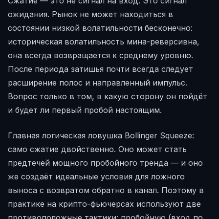
Сжатие — это не сигнал на вход. Это сигнал
ожидания. Рынок не может находиться в
состоянии низкой волатильности бесконечно:
историческая волатильность мина-реверсивна,
она всегда возвращается к среднему уровню.
После периода затишья почти всегда следует
расширение полос и направленный импульс.
Вопрос только в том, в какую сторону он пойдёт
и будет ли первый пробой настоящим.
Главная логическая ловушка Bollinger Squeeze:
само сжатие двойственно. Оно может стать
предтечей мощного пробойного тренда — и оно
же создаёт идеальные условия для ложного
выноса с возвратом обратно в канал. Поэтому в
практике на крипто-фьючерсах используют две
противоположные тактики: пробойную (вход по