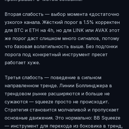
Вторая слабость — выбор момента «достаточно
узкого» канала. Жёсткий порог в 1.5% корректен
для BTC и ETH на 4h, но для LINK или AVAX этот
же порог даст слишком много сигналов, потому
что базовая волатильность выше. Без подгонки
порога под конкретный инструмент пресет
работает хуже.
Третья слабость — поведение в сильном
направленном тренде. Линии Боллинджера в
трендовом рынке расширяются и больше не
сужаются — squeeze просто не происходит.
Стратегия становится молчаливой и пропускает
основные движения. Это нормально: BB Squeeze
— инструмент для перехода из боковика в тренд,