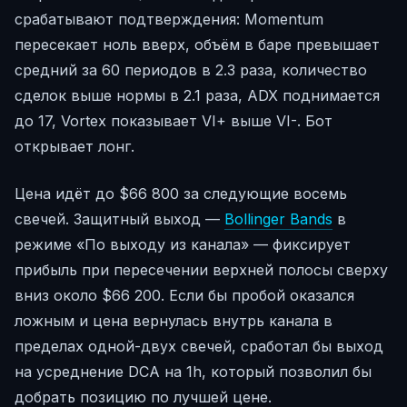
срабатывают подтверждения: Momentum
пересекает ноль вверх, объём в баре превышает
средний за 60 периодов в 2.3 раза, количество
сделок выше нормы в 2.1 раза, ADX поднимается
до 17, Vortex показывает VI+ выше VI-. Бот
открывает лонг.
Цена идёт до $66 800 за следующие восемь
свечей. Защитный выход —
Bollinger Bands
в
режиме «По выходу из канала» — фиксирует
прибыль при пересечении верхней полосы сверху
вниз около $66 200. Если бы пробой оказался
ложным и цена вернулась внутрь канала в
пределах одной-двух свечей, сработал бы выход
на усреднение DCA на 1h, который позволил бы
добрать позицию по лучшей цене.