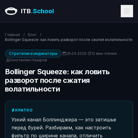
ITB
.School
Главная
/
Блог
/
Bollinger Squeeze: как ловить разворот после сжатия волатильности
Стратегии и индикаторы
28.04.2026
12 мин чтения
Константин Назаров
Bollinger Squeeze: как ловить
разворот после сжатия
волатильности
КРАТКО
Узкий канал Боллинджера — это затишье
перед бурей. Разбираем, как настроить
фильтр по ширине канала, отличить