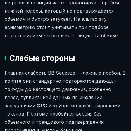
шортовых позиций часто провоцируют пробой
нижней полосы, который не подтверждается
объёмом и быстро затухает. На альтах эту
асимметрию стоит учитывать при подборе
порога ширины канала и коэффициента объёма.
Слабые стороны
Главная слабость BB Squeeze — ложные пробои. В
крипте они стандартно повторяются дважды-
трижды до настоящего движения, особенно
перед публикацией данных по инфляции,
заседаниями ФРС и крупными разблокировками
токенов. Поэтому пробойная версия без
объёмного и трендового подтверждения
проигрывает в чистом боковике.