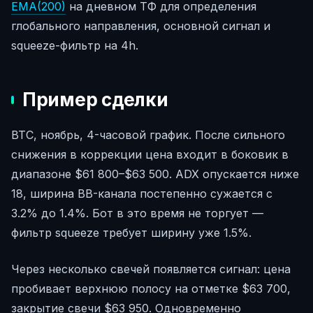
EMA(200)
на дневном ТФ для определения
глобального направления, основной сигнал и
squeeze-фильтр на 4h.
Пример сделки
BTC, ноябрь, 4-часовой график. После сильного
снижения в коррекции цена входит в боковик в
диапазоне $61 800–$63 500. ADX опускается ниже
18, ширина BB-канала постепенно сужается с
3.2% до 1.4%. Бот в это время не торгует —
фильтр squeeze требует ширину уже 1.5%.
Через несколько свечей появляется сигнал: цена
пробивает верхнюю полосу на отметке $63 700,
закрытие свечи $63 950. Одновременно