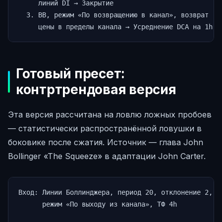
     линий DI → Закрытие

  3. BB, режим «По возвращению в канал», возврат

     цены в пределы канала → Усреднение DCA на 1h
Готовый пресет:
контртрендовая версия
Эта версия рассчитана на ловлю ложных пробоев
— статистически распространённой ловушки в
боковике после сжатия. Источник — глава John
Bollinger «The Squeeze» в адаптации John Carter.
Вход: Линии Боллинджера, период 20, отклонение 2,

      режим «По выходу из канала», ТФ 4h
