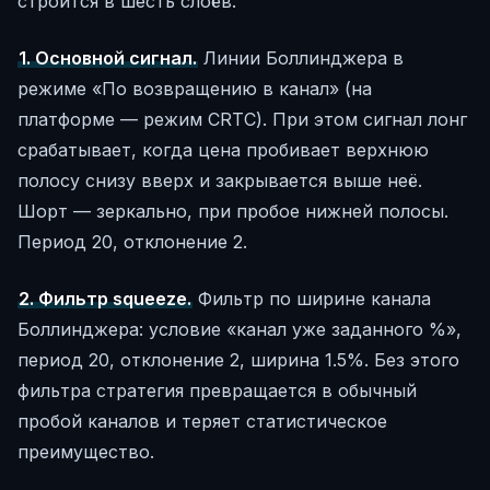
строится в шесть слоёв.
1. Основной сигнал.
Линии Боллинджера в
режиме «По возвращению в канал» (на
платформе — режим CRTC). При этом сигнал лонг
срабатывает, когда цена пробивает верхнюю
полосу снизу вверх и закрывается выше неё.
Шорт — зеркально, при пробое нижней полосы.
Период 20, отклонение 2.
2. Фильтр squeeze.
Фильтр по ширине канала
Боллинджера: условие «канал уже заданного %»,
период 20, отклонение 2, ширина 1.5%. Без этого
фильтра стратегия превращается в обычный
пробой каналов и теряет статистическое
преимущество.