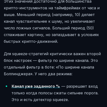
Этих значений достаточно для большинства
крипто-инструментов на таймфреймах от часа и
выше. Меньший период (например, 10) делает
канал чувствительнее к шуму, но увеличивает
число ложных сигналов. Больший период (50)
сглаживает картину, но запаздывает в условиях
быстрых крипто-движений.
Для squeeze-стратегий критически важен второй
блок настроек — фильтр по ширине канала. Это
отдельный фильтр в боте: «По ширине канала
Боллинджера». У него два режима:
Канал уже заданного %
— разрешает вход
только когда полосы сжаты сильнее порога.
Это и есть детектор squeeze.