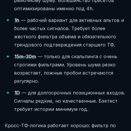
рыночному шуму. Большинство пресетов
оптимизированы именно под 4h.
1h
— рабочий вариант для активных альтов и
более частых сигналов. Требует более
жёсткого фильтра объёма и обязательного
трендового подтверждения старшего ТФ.
15m–30m
— только для скальпинга с очень
строгими фильтрами. Уровень шума резко
возрастает, ложные пробои встречаются
регулярно.
1D
— для долгосрочных позиционных входов.
Сигналы редкие, но качественные. Бэктест
требует истории минимум год.
Кросс-ТФ-логика работает хорошо: фильтр по