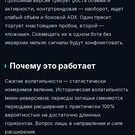
Пробойная версия требует роста объёма и
активности, контртрендовая — наоборот, ищет
слабый объём и боковой ADX. Один пресет
торгует «настоящие» пробои, второй —
«ложные». Совмещать их в одном боте без
иерархии нельзя: сигналы будут конфликтовать.
Почему это работает
Сжатие волатильности — статистически
измеримое явление. Историческая волатильность
миин-реверсивна: периоды затишья сменяются
периодами расширения с практически 100%
вероятностью на достаточно длинных
горизонтах. Вопрос лишь в направлении и силе
расширения.