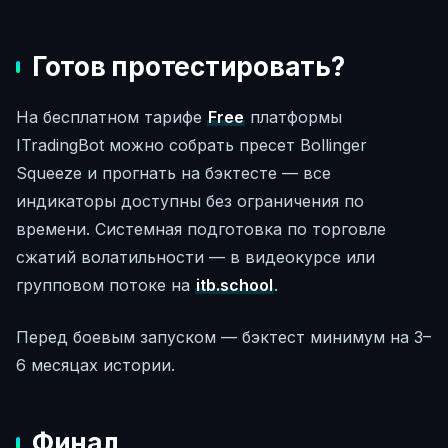
Готов протестировать?
На бесплатном тарифе
Free
платформы
ITradingBot можно собрать пресет Bollinger
Squeeze и прогнать на бэктесте — все
индикаторы доступны без ограничения по
времени. Системная подготовка по торговле
сжатий волатильности — в видеокурсе или
групповом потоке на
itb.school
.
Перед боевым запуском — бэктест минимум на 3–
6 месяцах истории.
Финал