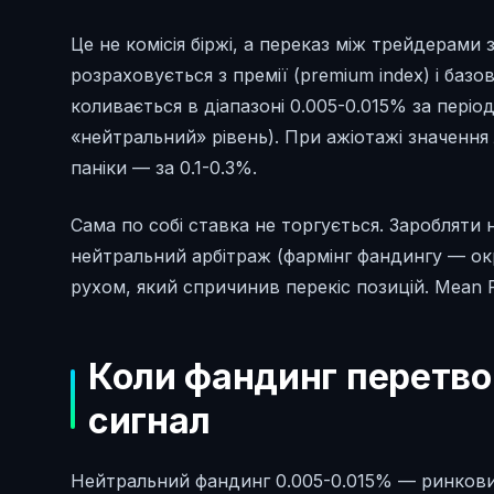
Це не комісія біржі, а переказ між трейдерами
розраховується з премії (premium index) і баз
коливається в діапазоні 0.005-0.015% за пері
«нейтральний» рівень). При ажіотажі значення 
паніки — за 0.1-0.3%.
Сама по собі ставка не торгується. Заробляти
нейтральний арбітраж (фармінг фандингу — ок
рухом, який спричинив перекіс позицій. Mean R
Коли фандинг перетво
сигнал
Нейтральний фандинг 0.005-0.015% — ринкови