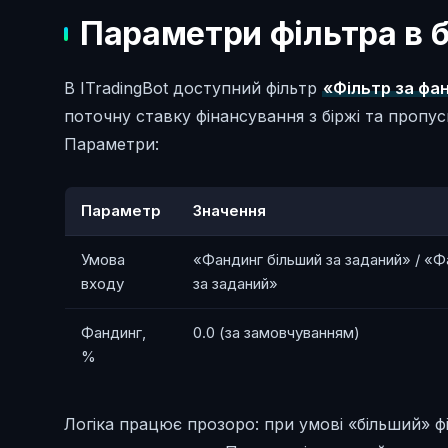
Параметри фільтра в б
В ITradingBot доступний фільтр
«Фільтр за фа
поточну ставку фінансування з біржі та пропус
Параметри:
Параметр
Значення
Умова
«Фандинг більший за заданий» / «
входу
за заданий»
Фандинг,
0.0 (за замовчуванням)
%
Логіка працює прозоро: при умові «більший» ф