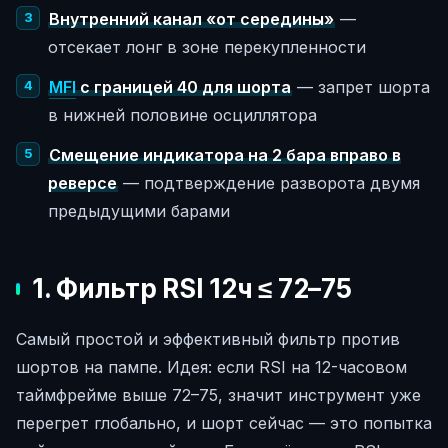
Внутренний канал «от середины»
—
отсекает лонг в зоне перекупленности
MFI
с границей 40 для шорта
— запрет шорта
в нижней половине осциллятора
Смещение индикатора на 2 бара вправо в
реверсе
— подтверждение разворота двумя
предыдущими барами
1. Фильтр RSI 12ч ≤ 72–75
Самый простой и эффективный фильтр против
шортов на пампе. Идея: если RSI на 12-часовом
таймфрейме выше 72–75, значит инструмент уже
перегрет глобально, и шорт сейчас — это попытка