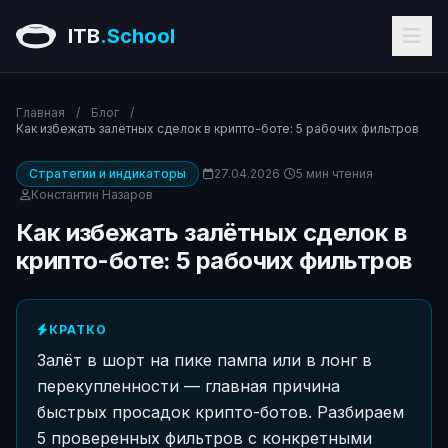
ITB
.School
Главная
/
Блог
/
Как избежать залётных сделок в крипто-боте: 5 рабочих фильтров
Стратегии и индикаторы
27.04.2026
5 мин чтения
Константин Назаров
Как избежать залётных сделок в
крипто-боте: 5 рабочих фильтров
КРАТКО
Залёт в шорт на пике пампа или в лонг в
перекупленности — главная причина
быстрых просадок крипто-ботов. Разбираем
5 проверенных фильтров с конкретными