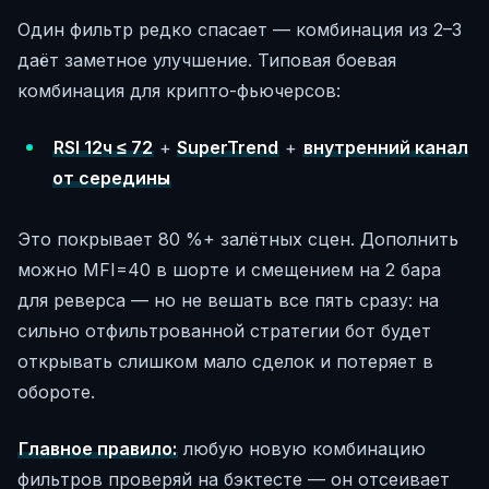
Один фильтр редко спасает — комбинация из 2–3
даёт заметное улучшение. Типовая боевая
комбинация для крипто-фьючерсов:
RSI 12ч ≤ 72
+
SuperTrend
+
внутренний канал
от середины
Это покрывает 80 %+ залётных сцен. Дополнить
можно MFI=40 в шорте и смещением на 2 бара
для реверса — но не вешать все пять сразу: на
сильно отфильтрованной стратегии бот будет
открывать слишком мало сделок и потеряет в
обороте.
Главное правило:
любую новую комбинацию
фильтров проверяй на бэктесте — он отсеивает