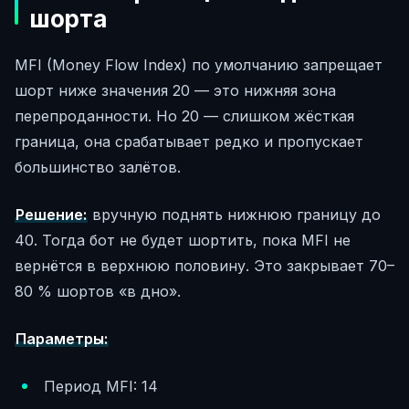
шорта
MFI (Money Flow Index) по умолчанию запрещает
шорт ниже значения 20 — это нижняя зона
перепроданности. Но 20 — слишком жёсткая
граница, она срабатывает редко и пропускает
большинство залётов.
Решение:
вручную поднять нижнюю границу до
40. Тогда бот не будет шортить, пока MFI не
вернётся в верхнюю половину. Это закрывает 70–
80 % шортов «в дно».
Параметры:
Период MFI: 14