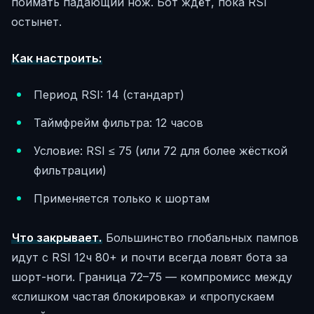
поймать падающий нож. Бот ждёт, пока RSI
остынет.
Как настроить:
Период RSI: 14 (стандарт)
Таймфрейм фильтра: 12 часов
Условие: RSI ≤ 75 (или 72 для более жёсткой
фильтрации)
Применяется только к шортам
Что закрывает.
Большинство глобальных пампов
идут с RSI 12ч 80+ и почти всегда ловят бота за
шорт-ноги. Граница 72–75 — компромисс между
«слишком частая блокировка» и «пропускаем