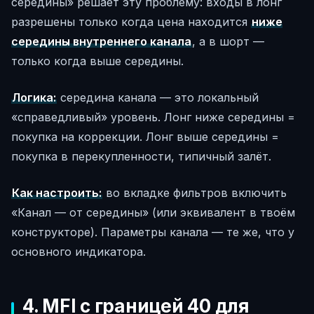
середины» решает эту проблему: входы в лонг
разрешены только когда цена находится
ниже
середины внутреннего канала
, а в шорт —
только когда выше середины.
Логика:
середина канала — это локальный
«справедливый» уровень. Лонг ниже середины =
покупка на коррекции. Лонг выше середины =
покупка в перекупленности, типичный залёт.
Как настроить:
во вкладке фильтров включить
«Канал — от середины» (или эквивалент в твоём
конструкторе). Параметры канала — те же, что у
основного индикатора.
4. MFI с границей 40 для