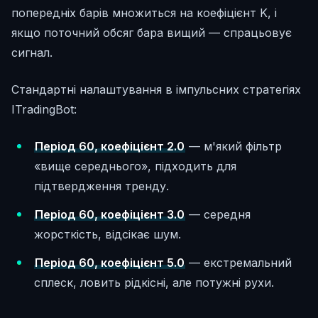
попередніх барів множиться на коефіцієнт K, і
якщо поточний обсяг бара вищий — спрацьовує
сигнал.
Стандартні налаштування в імпульсних стратегіях
ITradingBot:
Період 60, коефіцієнт 2.0
— м'який фільтр
«вище середнього», підходить для
підтвердження тренду.
Період 60, коефіцієнт 3.0
— середня
жорсткість, відсікає шум.
Період 60, коефіцієнт 5.0
— екстремальний
сплеск, ловить рідкісні, але потужні рухи.