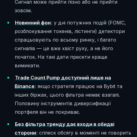
Сигнал може прийти пізно або не прийти
зовсім.
Новинний фон
: у дні потужних подій (FOMC,
розблокування токенів, лістинги) детектори
спрацьовують по всьому ринку, і багато
сигналів — це вже хвіст руху, а не його
початок. На такі дати пресети краще
вимикати.
Trade Count Pump доступний лише на
Binance
: якщо стратегія працює на Bybit та
інших біржах, цього фільтра немає взагалі.
Половину інструментів диверсифікації
портфеля він не покриває.
Без фільтра тренду дає входи в обидві
сторони
: сплеск обсягу в моменті не говорить