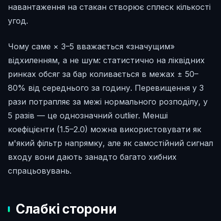
навантаження на стакан створює сплеск кількості
угод.
Чому саме × 3–5 вважається «значущим»
відхиленням, а не шум: статистично на ліквідних
ринках обсяг за бар коливається в межах ± 50–
80% від середнього за годину. Перевищення у 3
рази потрапляє за межі нормального розподілу, у
5 разів — це однозначний outlier. Менші
коефіцієнти (1.5–2.0) можна використовувати як
м'який фільтр напрямку, але як самостійний сигнал
входу вони дають занадто багато хибних
спрацьовувань.
Слабкі сторони