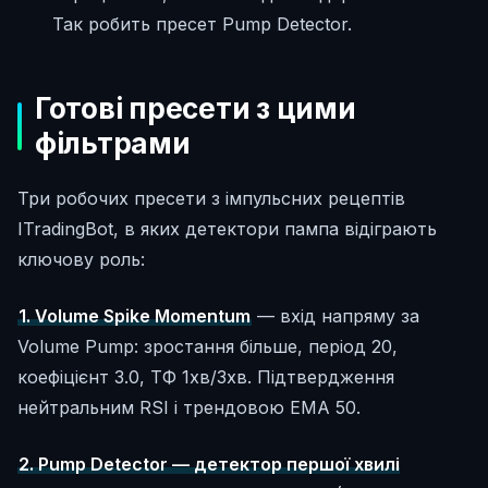
Так робить пресет Pump Detector.
Готові пресети з цими
фільтрами
Три робочих пресети з імпульсних рецептів
ITradingBot, в яких детектори пампа відіграють
ключову роль:
1. Volume Spike Momentum
— вхід напряму за
Volume Pump: зростання більше, період 20,
коефіцієнт 3.0, ТФ 1хв/3хв. Підтвердження
нейтральним RSI і трендовою EMA 50.
2. Pump Detector — детектор першої хвилі