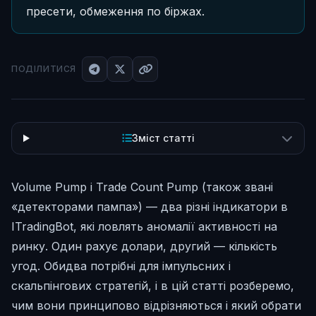
пресети, обмеження по біржах.
ПОДІЛИТИСЯ
Зміст статті
Volume Pump і Trade Count Pump (також звані
«детекторами пампа») — два різні індикатори в
ITradingBot, які ловлять аномалії активності на
ринку. Один рахує долари, другий — кількість
угод. Обидва потрібні для імпульсних і
скальпінгових стратегій, і в цій статті розберемо,
чим вони принципово відрізняються і який обрати