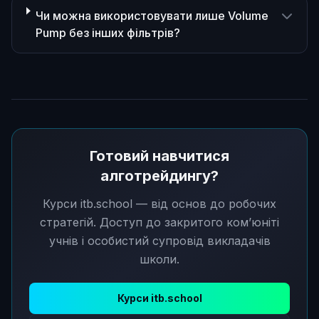
Чи можна використовувати лише Volume
Pump без інших фільтрів?
Готовий навчитися
алготрейдингу?
Курси itb.school — від основ до робочих
стратегій. Доступ до закритого ком’юніті
учнів і особистий супровід викладачів
школи.
Курси itb.school