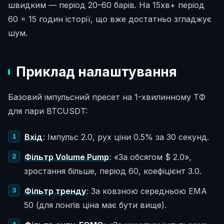
швидким — період 20–60 барів. На 15хв+ період
60 = 15 годин історії, що вже достатньо згладжує
шум.
Приклад налаштування
Базовий імпульсний пресет на 1-хвилинному ТФ
для пари BTCUSDT:
Вхід
: Імпульс 2.0, рух ціни 0.5% за 30 секунд.
Фільтр Volume Pump
: «За обсягом $ 2.0»,
зростання більше, період 60, коефіцієнт 3.0.
Фільтр тренду
: За ковзною середньою EMA
50 (для лонгів ціна має бути вище).