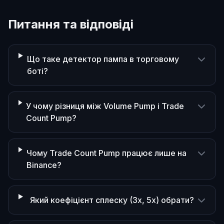
Питання та відповіді
Що таке детектор пампа в торговому
боті?
У чому різниця між Volume Pump і Trade
Count Pump?
Чому Trade Count Pump працює лише на
Binance?
Який коефіцієнт сплеску (3x, 5x) обрати?