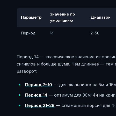
Значение по
Параметр
Диапазон
умолчанию
Период
14
2–50
Период 14 — классическое значение из оригин
сигналов и больше шума. Чем длиннее — тем 
разворот:
Период 7–10
— для скальпинга на 5м и 15
Период 14
— оптимум для 30м–4ч на крип
Период 21–28
— сглаженная версия для 4ч