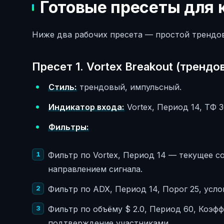
Готовые пресеты для 
Ниже два рабочих пресета — простой трендо
Пресет 1. Vortex Breakout (трендо
Стиль:
трендовый, импульсный.
Индикатор входа:
Vortex, Период 14, ТФ 3
Фильтры:
Фильтр по Vortex, Период 14 — текущее с
направлением сигнала.
Фильтр по ADX, Период 14, Порог 25, усл
Фильтр по объёму $ 2.0, Период 60, Коэфф
подтверждение участниками.