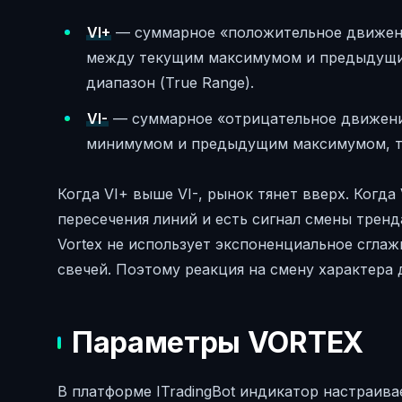
VI+
— суммарное «положительное движени
между текущим максимумом и предыдущи
диапазон (True Range).
VI-
— суммарное «отрицательное движени
минимумом и предыдущим максимумом, то
Когда VI+ выше VI-, рынок тянет вверх. Когда 
пересечения линий и есть сигнал смены тренд
Vortex не использует экспоненциальное сгла
свечей. Поэтому реакция на смену характера д
Параметры VORTEX
В платформе ITradingBot индикатор настраив