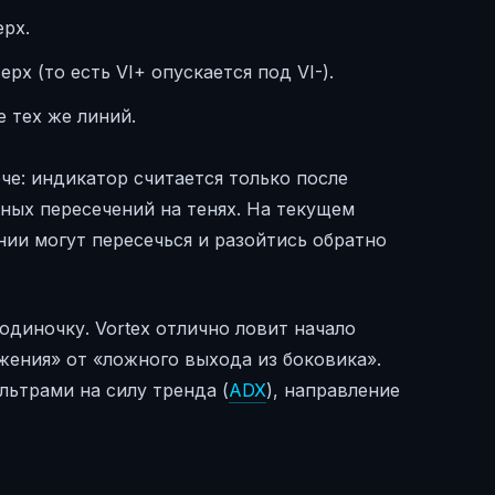
ерх.
рх (то есть VI+ опускается под VI-).
 тех же линий.
ече: индикатор считается только после
ных пересечений на тенях. На текущем
нии могут пересечься и разойтись обратно
одиночку. Vortex отлично ловит начало
жения» от «ложного выхода из боковика».
льтрами на силу тренда (
ADX
), направление