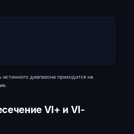
ть истинного диапазона приходится на
ие.
сечение VI+ и VI-