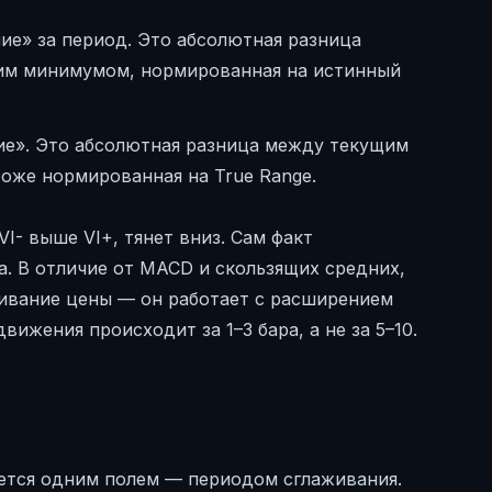
е» за период. Это абсолютная разница
м минимумом, нормированная на истинный
е». Это абсолютная разница между текущим
же нормированная на True Range.
VI- выше VI+, тянет вниз. Сам факт
а. В отличие от MACD и скользящих средних,
живание цены — он работает с расширением
вижения происходит за 1–3 бара, а не за 5–10.
ается одним полем — периодом сглаживания.