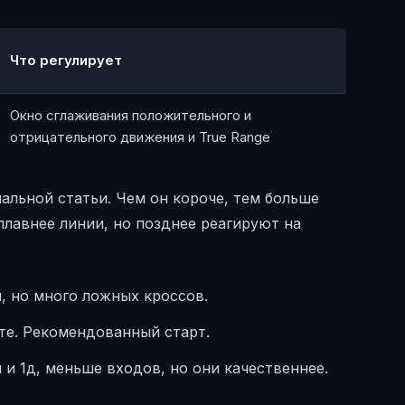
Что регулирует
Окно сглаживания положительного и
отрицательного движения и True Range
альной статьи. Чем он короче, тем больше
плавнее линии, но позднее реагируют на
м, но много ложных кроссов.
те. Рекомендованный старт.
 и 1д, меньше входов, но они качественнее.