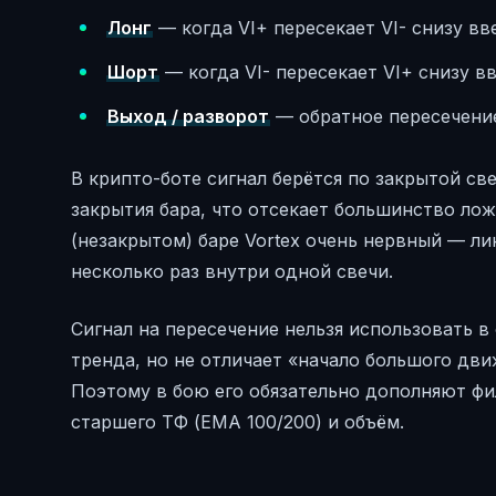
Лонг
— когда VI+ пересекает VI- снизу вв
Шорт
— когда VI- пересекает VI+ снизу вве
Выход / разворот
— обратное пересечение
В крипто-боте сигнал берётся по закрытой св
закрытия бара, что отсекает большинство лож
(незакрытом) баре Vortex очень нервный — ли
несколько раз внутри одной свечи.
Сигнал на пересечение нельзя использовать в 
тренда, но не отличает «начало большого дви
Поэтому в бою его обязательно дополняют фи
старшего ТФ (EMA 100/200) и объём.