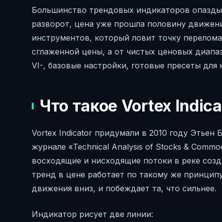
Большинство трендовых индикаторов опазды
разворот, цена уже прошла половину движения
инструментов, который ловит точку перелома 
сглаженной цены, а от чистых ценовых диапаз
VI-, базовые настройки, готовые пресеты для 
Что такое Vortex Indica
Vortex Indicator придумали в 2010 году Этьен
журнале «Technical Analysis of Stocks & Commo
восходящие и нисходящие потоки в реке соз
тренд в цене работает по такому же принципу
движения вниз, и побеждает та, что сильнее.
Индикатор рисует две линии: