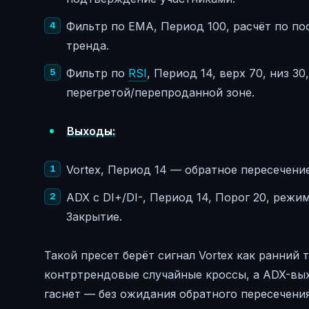
Фильтр по EMA, Период 100, расчёт по п
тренда.
Фильтр по
RSI
, Период 14, верх 70, низ 3
перегретой/перепроданной зоне.
Выходы:
Vortex, Период 14 — обратное пересечение
ADX с DI+/DI-, Период 14, Порог 20, режи
Закрытие.
Такой пресет берёт сигнал Vortex как ранний 
контртрендовые случайные кроссы, а ADX-вых
гаснет — без ожидания обратного пересечения