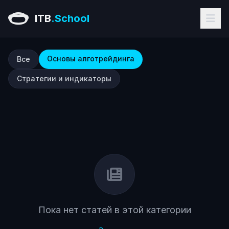
ITB
.School
Основы алготрейдинга — Блог ITB.School: алготрейди
Основы алготрейдинга
Все
Стратегии и индикаторы
Пока нет статей в этой категории