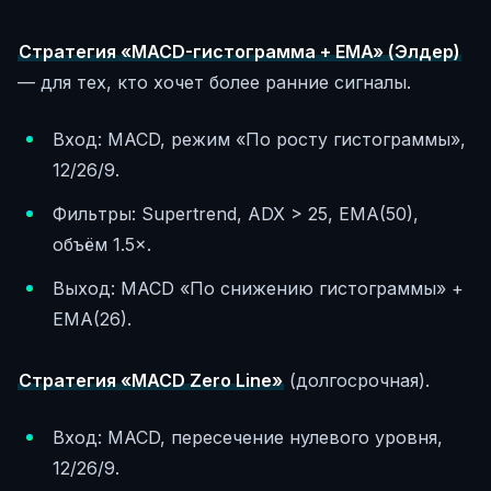
Стратегия «MACD-гистограмма + EMA» (Элдер)
— для тех, кто хочет более ранние сигналы.
Вход: MACD, режим «По росту гистограммы»,
12/26/9.
Фильтры: Supertrend, ADX > 25, EMA(50),
объём 1.5×.
Выход: MACD «По снижению гистограммы» +
EMA(26).
Стратегия «MACD Zero Line»
(долгосрочная).
Вход: MACD, пересечение нулевого уровня,
12/26/9.