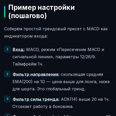
Пример настройки
(пошагово)
Соберём простой трендовый пресет с MACD как
индикатором входа:
Вход:
MACD, режим «Пересечение MACD и
сигнальной линии», параметры 12/26/9.
Таймфрейм 1ч.
Фильтр направления:
скользящая средняя
EMA(200) на 1D — цена выше для лонга, ниже
для шорта. Это глобальный тренд.
Фильтр силы тренда:
ADX(14) выше 20 на 1ч.
Отсекает работу в боковике.