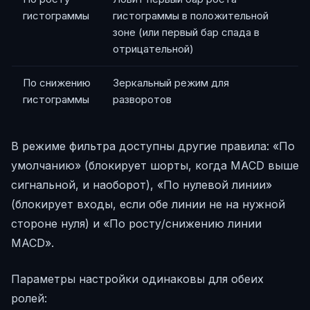
гистограммы
гистограммы в положительной
зоне (или первый бар спада в
отрицательной)
По снижению
Зеркальный режим для
гистограммы
разворотов
В режиме фильтра доступны другие правила: «По
умолчанию» (блокирует шорты, когда MACD выше
сигнальной, и наоборот), «По нулевой линии»
(блокирует входы, если обе линии не на нужной
стороне нуля) и «По росту/снижению линии
MACD».
Параметры настройки одинаковы для обеих
ролей: