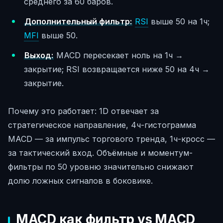
среднего за 60 баров.
Дополнительный фильтр:
RSI
выше 50 на 1ч;
MFI
выше 50.
Выход:
MACD пересекает ноль на 1ч →
закрытие; RSI возвращается ниже 50 на 4ч →
закрытие.
Почему это работает: 1D отвечает за
стратегическое направление, 4ч-гистограмма
MACD — за импульс торгового тренда, 1ч-кросс —
за тактический вход. Объёмные и моментум-
фильтры по 50 уровню значительно снижают
долю ложных сигналов в боковике.
MACD как фильтр vs MACD