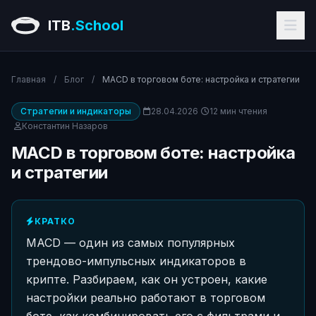
ITB
.School
Главная
/
Блог
/
MACD в торговом боте: настройка и стратегии
Стратегии и индикаторы
28.04.2026
12 мин чтения
Константин Назаров
MACD в торговом боте: настройка
и стратегии
КРАТКО
MACD — один из самых популярных
трендово-импульсных индикаторов в
крипте. Разбираем, как он устроен, какие
настройки реально работают в торговом