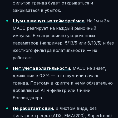
фильтра тренда будет открываться и
закрываться в убыток.
Шум на минутных таймфреймах.
На 1м и 3м
MACD реагирует на каждый рыночный
импульс. Без агрессивно укороченных
параметров (например, 5/13/5 или 6/19/5) и без
жёсткого фильтра волатильности — не
работает.
Нет учёта волатильности.
MACD не знает,
движение в 0.3% — это шум или начало
тренда. Поэтому в крипте к нему обязательно
добавляется ATR-фильтр или Линии
Боллинджера.
Не работает один.
В чистом виде, без
фильтров тренда (ADX, EMA(200), Supertrend)