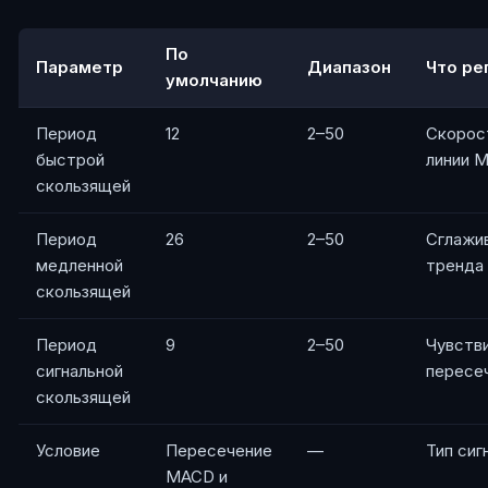
По
Параметр
Диапазон
Что ре
умолчанию
Период
12
2–50
Скорос
быстрой
линии 
скользящей
Период
26
2–50
Сглажи
медленной
тренда
скользящей
Период
9
2–50
Чувств
сигнальной
пересе
скользящей
Условие
Пересечение
—
Тип сиг
MACD и