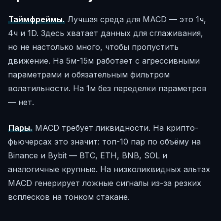
Таймфреймы.
Лучшая среда для MACD — это 1ч,
4ч и 1D. Здесь хватает данных для сглаживания,
но не настолько много, чтобы пропустить
движение. На 5м-15м работает с агрессивными
параметрами и обязательным фильтром
волатильности. На 1м без переделки параметров
— нет.
Пары.
MACD требует ликвидности. На крипто-
фьючерсах это значит: топ-10 пар по объёму на
Binance и Bybit — BTC, ETH, BNB, SOL и
аналогичные крупные. На низколиквидных альтах
MACD генерирует ложные сигналы из-за резких
всплесков на тонком стакане.