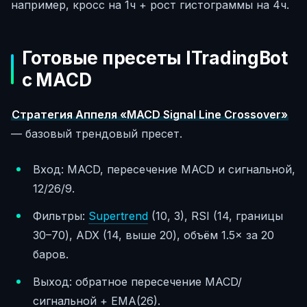
например, кросс на 1ч + рост гистограммы на 4ч.
Готовые пресеты ITradingBot
с MACD
Стратегия Аппеля «MACD Signal Line Crossover»
— базовый трендовый пресет.
Вход: MACD, пересечение MACD и сигнальной,
12/26/9.
Фильтры:
Supertrend
(10, 3), RSI (14, границы
30–70), ADX (14, выше 20), объём 1.5× за 20
баров.
Выход: обратное пересечение MACD/
сигнальной + EMA(26).