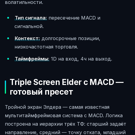
волатильности.
Тип сигнала:
пересечение MACD и
сигнальной.
Контекст:
долгосрочные позиции,
низкочастотная торговля.
Таймфреймы:
1D на вход, 4ч на выход.
Triple Screen Elder с MACD —
готовый пресет
Тройной экран Элдера — самая известная
мультитаймфреймовая система с MACD. Логика
построена на иерархии трёх ТФ: старший задаёт
направление, средний — точку отката, младший