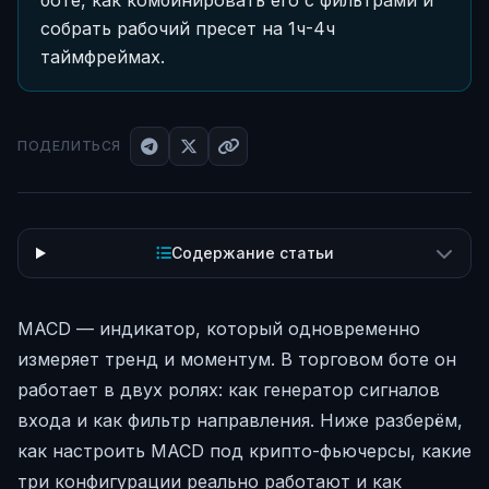
боте, как комбинировать его с фильтрами и
собрать рабочий пресет на 1ч-4ч
таймфреймах.
ПОДЕЛИТЬСЯ
Содержание статьи
MACD — индикатор, который одновременно
измеряет тренд и моментум. В торговом боте он
работает в двух ролях: как генератор сигналов
входа и как фильтр направления. Ниже разберём,
как настроить MACD под крипто-фьючерсы, какие
три конфигурации реально работают и как