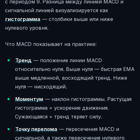
с периодом 9. Разница между линией MACD и
сигнальной линией визуализируется как
гистограмма
— столбики выше или ниже
нулевого уровня.
Что MACD показывает на практике:
Тренд
— положение линии MACD
относительно нуля. Выше нуля — быстрая EMA
выше медленной, восходящий тренд. Ниже
нуля — нисходящий.
Моментум
— наклон гистограммы. Растущая
гистограмма = ускорение движения.
Сужающаяся = тренд теряет силу.
Точку перелома
— пересечения MACD и
сигнальной, а также пересечения нулевого