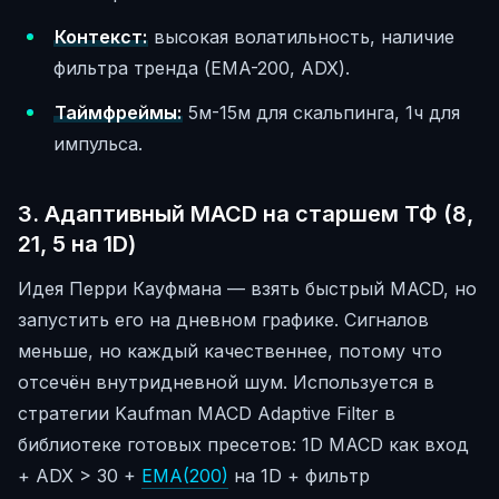
Контекст:
высокая волатильность, наличие
фильтра тренда (EMA-200, ADX).
Таймфреймы:
5м-15м для скальпинга, 1ч для
импульса.
3. Адаптивный MACD на старшем ТФ (8,
21, 5 на 1D)
Идея Перри Кауфмана — взять быстрый MACD, но
запустить его на дневном графике. Сигналов
меньше, но каждый качественнее, потому что
отсечён внутридневной шум. Используется в
стратегии Kaufman MACD Adaptive Filter в
библиотеке готовых пресетов: 1D MACD как вход
+ ADX > 30 +
EMA(200)
на 1D + фильтр