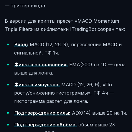
— триггер входа.
В версии для крипты пресет «MACD Momentum
Triple Filter» из библиотеки ITradingBot собран так:
Вход:
MACD (12, 26, 9), пересечение MACD и
сигнальной, ТФ 1ч.
Фильтр направления:
EMA(200) на 1D — цена
выше для лонга.
Фильтр импульса:
MACD (12, 26, 9), «По
росту/снижению гистограммы», ТФ 4ч —
гистограмма растёт для лонга.
Подтверждение силы:
ADX(14) выше 20 на 1ч.
Подтверждение объёма:
объём выше 2×