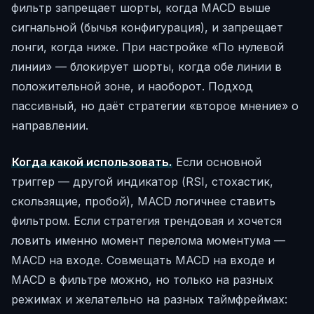
фильтр запрещает шорты, когда MACD выше
сигнальной (бычья конфигурация), и запрещает
лонги, когда ниже. При настройке «По нулевой
линии» — блокирует шорты, когда обе линии в
положительной зоне, и наоборот. Подход
пассивный, но даёт стратегии «второе мнение» о
направлении.
Когда какой использовать.
Если основной
триггер — другой индикатор (RSI, стохастик,
скользящие, пробой), MACD логичнее ставить
фильтром. Если стратегия трендовая и хочется
ловить именно момент перелома моментума —
MACD на входе. Совмещать MACD на входе и
MACD в фильтре можно, но только на разных
режимах и желательно на разных таймфреймах: