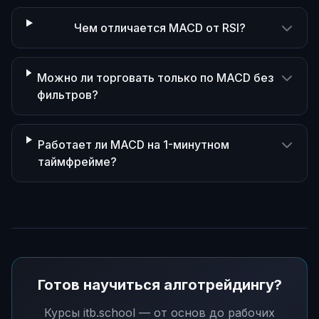
Чем отличается MACD от RSI?
Можно ли торговать только по MACD без
фильтров?
Работает ли MACD на 1-минутном
таймфрейме?
Готов научиться алготрейдингу?
Курсы itb.school — от основ до рабочих