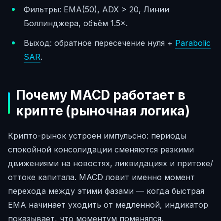
Фильтры: EMA(50), ADX > 20, Линии
Боллинджера, объём 1.5×.
Выход: обратное пересечение нуля +
Parabolic
SAR
.
Почему MACD работает в
крипте (рыночная логика)
Крипто-рынок устроен импульсно: периоды
спокойной консолидации сменяются резкими
движениями на новостях, ликвидациях и притоке/
оттоке капитала. MACD ловит именно момент
перехода между этими фазами — когда быстрая
EMA начинает уходить от медленной, индикатор
показывает, что моментум поменялся.