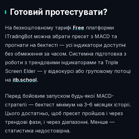
Готовий протестувати?
На безкоштовному тарифі
Free
платформи
ITradingBot можна зібрати пресет з MACD та
прогнати на бектесті — усі індикатори доступні
без обмеження за часом. Системна підготовка з
роботи з трендовими індикаторами та Triple
Screen Elder — у відеокурсі або груповому потоці
на
itb.school
.
Перед бойовим запуском будь-якої MACD-
стратегії — бектест мінімум на 3–6 місяцях історії.
Цього достатньо, щоб пресет пройшов і через
трендові фази, і через діапазонні. Менше —
статистика недостовірна.