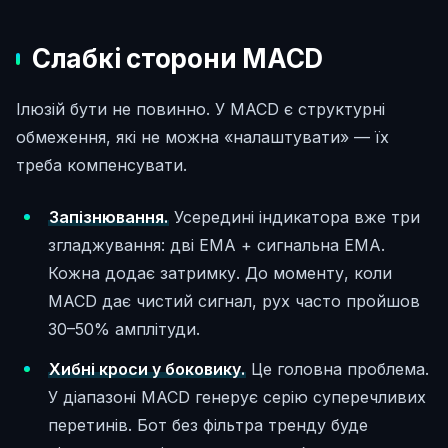
Слабкі сторони MACD
Ілюзій бути не повинно. У MACD є структурні
обмеження, які не можна «налаштувати» — їх
треба компенсувати.
Запізнювання.
Усередині індикатора вже три
згладжування: дві EMA + сигнальна EMA.
Кожна додає затримку. До моменту, коли
MACD дає чистий сигнал, рух часто пройшов
30–50% амплітуди.
Хибні кроси у боковику.
Це головна проблема.
У діапазоні MACD генерує серію суперечливих
перетинів. Бот без фільтра тренду буде