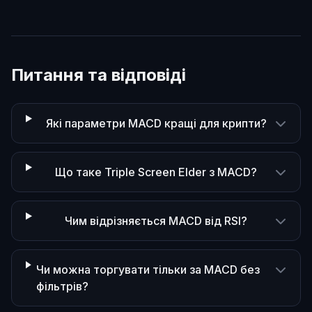
Питання та відповіді
Які параметри MACD кращі для крипти?
Що таке Triple Screen Elder з MACD?
Чим відрізняється MACD від RSI?
Чи можна торгувати тільки за MACD без
фільтрів?