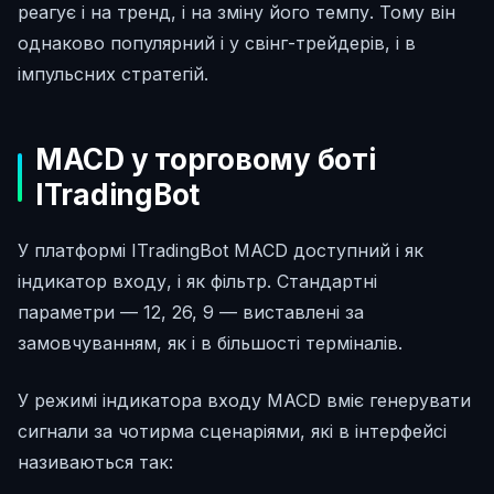
реагує і на тренд, і на зміну його темпу. Тому він
однаково популярний і у свінг-трейдерів, і в
імпульсних стратегій.
MACD у торговому боті
ITradingBot
У платформі ITradingBot MACD доступний і як
індикатор входу, і як фільтр. Стандартні
параметри — 12, 26, 9 — виставлені за
замовчуванням, як і в більшості терміналів.
У режимі індикатора входу MACD вміє генерувати
сигнали за чотирма сценаріями, які в інтерфейсі
називаються так: