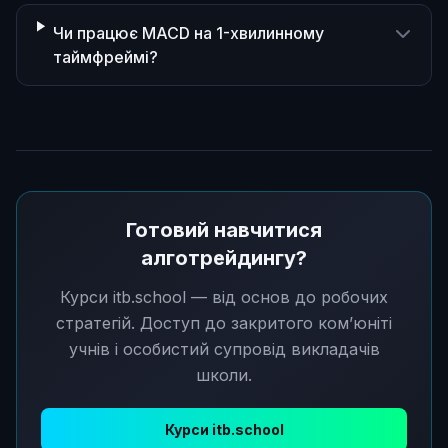
Чи працює MACD на 1-хвилинному
таймфреймі?
Готовий навчитися
алготрейдингу?
Курси itb.school — від основ до робочих
стратегій. Доступ до закритого ком’юніті
учнів і особистий супровід викладачів
школи.
Курси itb.school