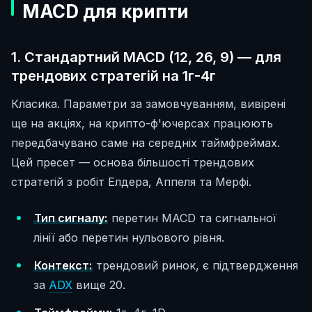
MACD для крипти
1. Стандартний MACD (12, 26, 9) — для
трендових стратегій на 1г-4г
Класика. Параметри за замовчуванням, вивірені
ще на акціях, на крипто-ф'ючерсах працюють
передбачувано саме на середніх таймфреймах.
Цей пресет — основа більшості трендових
стратегій з робіт Елдера, Аппеля та Мерфі.
Тип сигналу:
перетин MACD та сигнальної
лінії або перетин нульового рівня.
Контекст:
трендовий ринок, є підтвердження
за
ADX
вище 20.